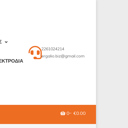
Σ
2261024214
ergalio.biz@gmail.com
ΕΚΤΡΟΔΙΑ
0
€0.00