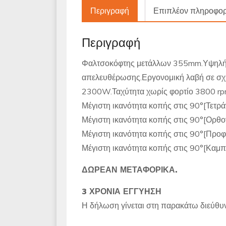
Περιγραφή
Επιπλέον πληροφορ
Περιγραφή
Φαλτσοκόφτης μετάλλων 355mm.Υψηλής
απελευθέρωσης.Εργονομική λαβή σε σχή
2300W.Ταχύτητα χωρίς φορτίο 3800 rp
Μέγιστη ικανότητα κοπής στις 90°[Τετ
Μέγιστη ικανότητα κοπής στις 90°[Ορ
Μέγιστη ικανότητα κοπής στις 90°[Προ
Μέγιστη ικανότητα κοπής στις 90°[Κα
ΔΩΡΕΑΝ ΜΕΤΑΦΟΡΙΚΑ.
3 ΧΡΟΝΙΑ ΕΓΓΥΗΣΗ
Η δήλωση γίνεται στη παρακάτω διεύθυνσ