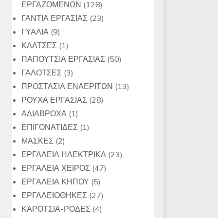
128
ΕΡΓΑΖΟΜΕΝΩΝ
128
προϊόντα
23
ΓΑΝΤΙΑ ΕΡΓΑΣΙΑΣ
23
9
προϊόντα
ΓΥΑΛΙΑ
9
προϊόντα
1
ΚΑΛΤΣΕΣ
1
προϊόν
50
ΠΑΠΟΥΤΣΙΑ ΕΡΓΑΣΙΑΣ
50
3
προϊόντα
ΓΑΛΟΤΣΕΣ
3
προϊόντα
13
ΠΡΟΣΤΑΣΙΑ ΕΝΑΕΡΙΤΩΝ
13
28
προϊόντα
ΡΟΥΧΑ ΕΡΓΑΣΙΑΣ
28
1
προϊόντα
ΑΔΙΑΒΡΟΧΑ
1
προϊόν
1
ΕΠΙΓΟΝΑΤΙΔΕΣ
1
2
προϊόν
ΜΑΣΚΕΣ
2
προϊόντα
23
ΕΡΓΑΛΕΙΑ ΗΛΕΚΤΡΙΚΑ
23
47
προϊόντα
ΕΡΓΑΛΕΙΑ ΧΕΙΡΟΣ
47
5
προϊόντα
ΕΡΓΑΛΕΙΑ ΚΗΠΟΥ
5
προϊόντα
27
ΕΡΓΑΛΕΙΟΘΗΚΕΣ
27
4
προϊόντα
ΚΑΡΟΤΣΙΑ-ΡΟΔΕΣ
4