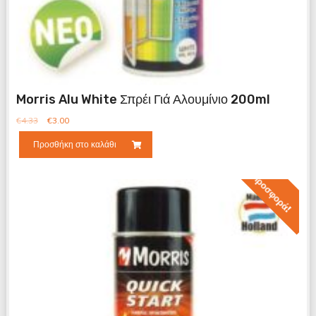
Morris Alu White Σπρέι Γιά Αλουμίνιο 200ml
€
4.33
€
3.00
Προσθήκη στο καλάθι
Προσφορά!