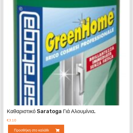
Καθαριστικό Saratoga Γιά Αλουμίνια.
€
3.10
Προσθήκη στο καλάθι