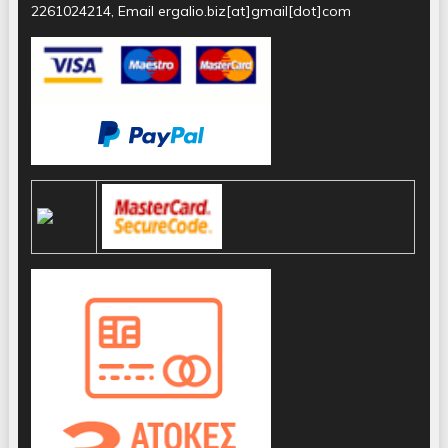
2261024214, Email ergalio.biz[at]gmail[dot]com