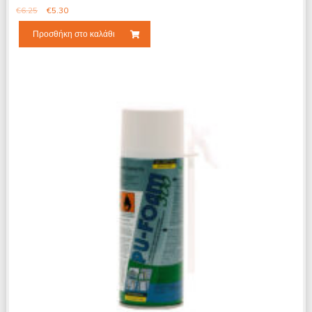
€
6.25
€
5.30
Προσθήκη στο καλάθι