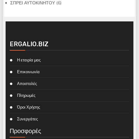
προϊόντα
6
ΣΠΡΕΙ ΑΥΤΟΚΙΝΗΤΟΥ
6
προϊόντα
ERGALIO.BIZ
Η εταιρία μας
Επικοινωνία
Αποστολές
Πληρωμές
Όροι Χρήσης
Συνεργάτες
Προσφορές