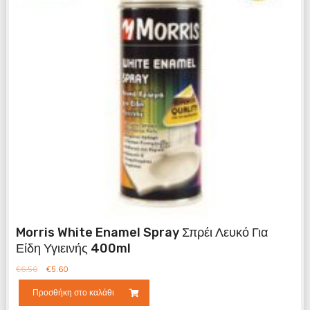
Morris White Enamel Spray Σπρέι Λευκό Για
Είδη Υγιεινής 400ml
€
6.50
€
5.60
Προσθήκη στο καλάθι