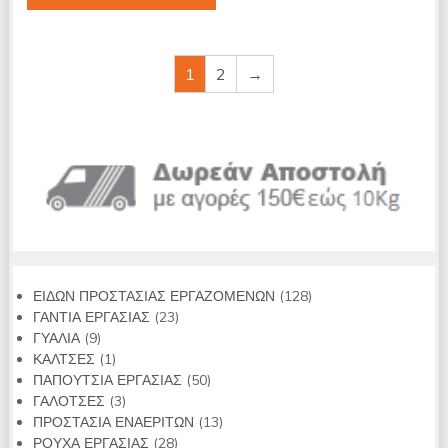
1
2
→
128
ΕΙΔΩΝ ΠΡΟΣΤΑΣΙΑΣ ΕΡΓΑΖΟΜΕΝΩΝ
128
23
προϊόντα
ΓΑΝΤΙΑ ΕΡΓΑΣΙΑΣ
23
9
προϊόντα
ΓΥΑΛΙΑ
9
προϊόντα
1
ΚΑΛΤΣΕΣ
1
προϊόν
50
ΠΑΠΟΥΤΣΙΑ ΕΡΓΑΣΙΑΣ
50
3
προϊόντα
ΓΑΛΟΤΣΕΣ
3
προϊόντα
13
ΠΡΟΣΤΑΣΙΑ ΕΝΑΕΡΙΤΩΝ
13
28
προϊόντα
ΡΟΥΧΑ ΕΡΓΑΣΙΑΣ
28