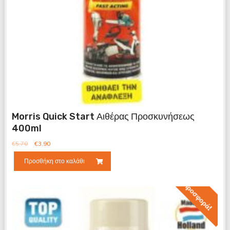
Morris Quick Start Αιθέρας Προσκυνήσεως
400ml
€
5.70
€
3.90
Προσθήκη στο καλάθι
Προσφορά!