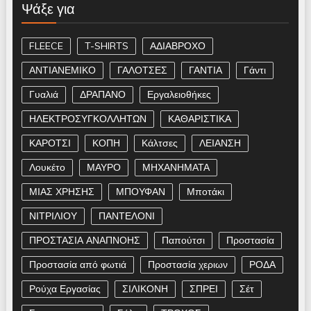
Ψάξε για
FLEECE
T-SHIRTS
ΑΔΙΑΒΡΟΧΟ
ΑΝΤΙΑΝΕΜΙΚΟ
ΓΑΛΟΤΣΕΣ
ΓΑΝΤΙΑ
Γάντι
Γυαλιά
ΔΡΑΠΑΝΟ
Εργαλειοθήκες
ΗΛΕΚΤΡΟΣΥΓΚΟΛΛΗΤΩΝ
ΚΑΘΑΡΙΣΤΙΚΑ
ΚΑΡΟΤΣΙ
ΚΟΠΗ
Κάλτσες
ΛΕΙΑΝΣΗ
Λουκέτο
ΜΑΥΡΟ
ΜΗΧΑΝΗΜΑΤΑ
ΜΙΑΣ ΧΡΗΣΗΣ
ΜΠΟΥΦΑΝ
Μποτάκι
ΝΙΤΡΙΛΙΟΥ
ΠΑΝΤΕΛΟΝΙ
ΠΡΟΣΤΑΣΙΑ ΑΝΑΠΝΟΗΣ
Παπούτσι
Προστασία
Προστασία από φωτιά
Προστασία χεριων
ΡΟΔΑ
Ρούχα Εργασίας
ΣΙΛΙΚΟΝΗ
ΣΠΡΕΙ
Σέτ