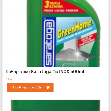
Καθαριστικό Saratoga Για INOX 500ml
€
4.40
Προσθήκη στο καλάθι