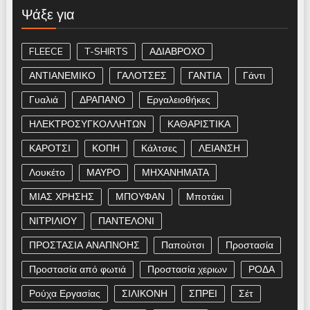
Ψάξε για
FLEECE
T-SHIRTS
ΑΔΙΑΒΡΟΧΟ
ΑΝΤΙΑΝΕΜΙΚΟ
ΓΑΛΟΤΣΕΣ
ΓΑΝΤΙΑ
Γάντι
Γυαλιά
ΔΡΑΠΑΝΟ
Εργαλειοθήκες
ΗΛΕΚΤΡΟΣΥΓΚΟΛΛΗΤΩΝ
ΚΑΘΑΡΙΣΤΙΚΑ
ΚΑΡΟΤΣΙ
ΚΟΠΗ
Κάλτσες
ΛΕΙΑΝΣΗ
Λουκέτο
ΜΑΥΡΟ
ΜΗΧΑΝΗΜΑΤΑ
ΜΙΑΣ ΧΡΗΣΗΣ
ΜΠΟΥΦΑΝ
Μποτάκι
ΝΙΤΡΙΛΙΟΥ
ΠΑΝΤΕΛΟΝΙ
ΠΡΟΣΤΑΣΙΑ ΑΝΑΠΝΟΗΣ
Παπούτσι
Προστασία
Προστασία από φωτιά
Προστασία χεριων
ΡΟΔΑ
Ρούχα Εργασίας
ΣΙΛΙΚΟΝΗ
ΣΠΡΕΙ
Σέτ