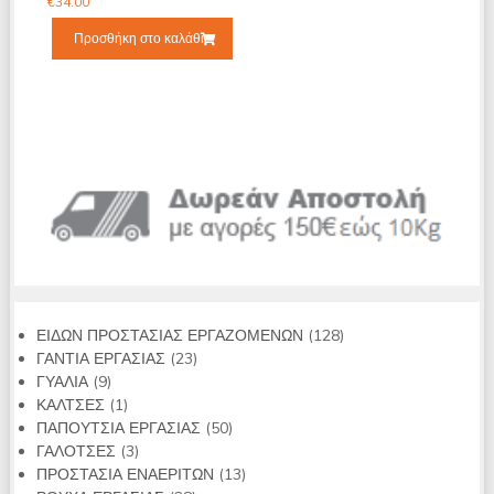
€
34.00
Προσθήκη στο καλάθι
128
ΕΙΔΩΝ ΠΡΟΣΤΑΣΙΑΣ ΕΡΓΑΖΟΜΕΝΩΝ
128
23
προϊόντα
ΓΑΝΤΙΑ ΕΡΓΑΣΙΑΣ
23
9
προϊόντα
ΓΥΑΛΙΑ
9
προϊόντα
1
ΚΑΛΤΣΕΣ
1
προϊόν
50
ΠΑΠΟΥΤΣΙΑ ΕΡΓΑΣΙΑΣ
50
3
προϊόντα
ΓΑΛΟΤΣΕΣ
3
προϊόντα
13
ΠΡΟΣΤΑΣΙΑ ΕΝΑΕΡΙΤΩΝ
13