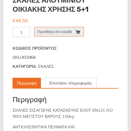
ΣΚΑΛΕΣ ΑΛΟΥΜΙΝΙΟΥ
ΟΙΚΙΑΚΗΣ ΧΡΗΣΗΣ 5+1
€
46.50
ΣΚΑΛΕΣ
Προσθήκη στο καλάθι
ΑΛΟΥΜΙΝΙΟΥ
ΟΙΚΙΑΚΗΣ
ΧΡΗΣΗΣ
ΚΩΔΙΚΌΣ ΠΡΟΪΌΝΤΟΣ:
5+1
SKU.832964
ποσότητα
ΚΑΤΗΓΟΡΊΑ:
ΣΚΑΛΕΣ
Περιγραφή
Επιπλέον πληροφορίες
Περιγραφή
ΣΚΑΛΕΣ ΕΙΣΑΓΩΓΗΣ ΚΑΤΑΣΚΕΥΗΣ ΕΛΟΤ ΕΝ131
ISO
9001.ΜΕΓΙΣΤΟΥ ΒΑΡΟΥΣ 150kg.
ΑΝΤΙΟΛΙΣΘΗΤΙΚΑ ΠΕΛΜΑΤΑ ΚΑΙ