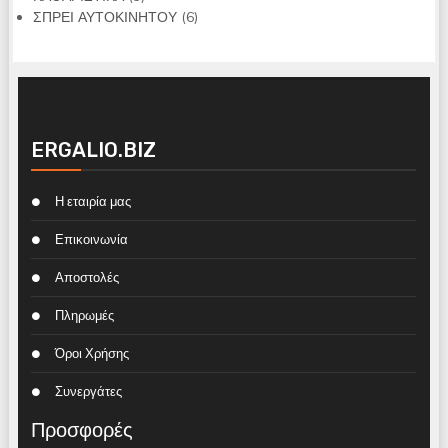
προϊόντα
6
ΣΠΡΕΙ ΑΥΤΟΚΙΝΗΤΟΥ
6
προϊόντα
ERGALIO.BIZ
Η εταιρία μας
Επικοινωνία
Αποστολές
Πληρωμές
Όροι Χρήσης
Συνεργάτες
Προσφορές