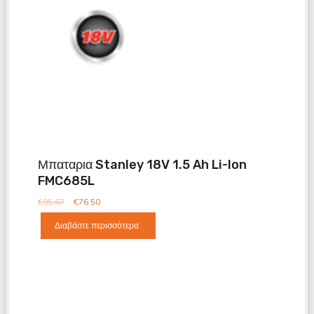
Μπαταρια Stanley 18V 1.5 Ah Li-Ion
FMC685L
€
95.67
€
76.50
Διαβάστε περισσότερα