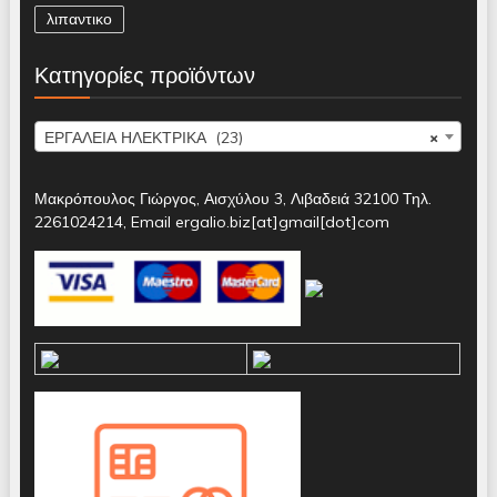
λιπαντικο
Κατηγορίες προϊόντων
ΕΡΓΑΛΕΙΑ ΗΛΕΚΤΡΙΚΑ (23)
×
Μακρόπουλος Γιώργος, Αισχύλου 3, Λιβαδειά 32100 Τηλ.
2261024214, Email ergalio.biz[at]gmail[dot]com