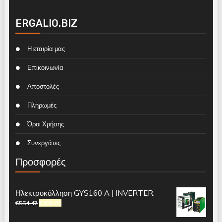
ERGALIO.BIZ
Η εταιρία μας
Επικοινωνία
Αποστολές
Πληρωμές
Όροι Χρήσης
Συνεργάτες
Προσφορές
Ηλεκτροκόλληση GYS160 A | INVERTER.
€
554.47
€
400.00