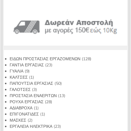
128
ΕΙΔΩΝ ΠΡΟΣΤΑΣΙΑΣ ΕΡΓΑΖΟΜΕΝΩΝ
128
23
προϊόντα
ΓΑΝΤΙΑ ΕΡΓΑΣΙΑΣ
23
9
προϊόντα
ΓΥΑΛΙΑ
9
προϊόντα
1
ΚΑΛΤΣΕΣ
1
προϊόν
50
ΠΑΠΟΥΤΣΙΑ ΕΡΓΑΣΙΑΣ
50
3
προϊόντα
ΓΑΛΟΤΣΕΣ
3
προϊόντα
13
ΠΡΟΣΤΑΣΙΑ ΕΝΑΕΡΙΤΩΝ
13
28
προϊόντα
ΡΟΥΧΑ ΕΡΓΑΣΙΑΣ
28
1
προϊόντα
ΑΔΙΑΒΡΟΧΑ
1
προϊόν
1
ΕΠΙΓΟΝΑΤΙΔΕΣ
1
2
προϊόν
ΜΑΣΚΕΣ
2
προϊόντα
23
ΕΡΓΑΛΕΙΑ ΗΛΕΚΤΡΙΚΑ
23