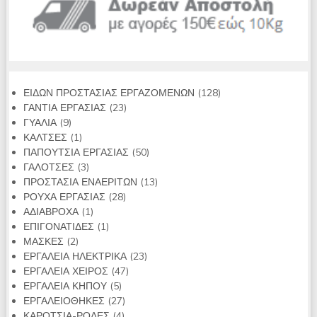
128
ΕΙΔΩΝ ΠΡΟΣΤΑΣΙΑΣ ΕΡΓΑΖΟΜΕΝΩΝ
128
23
προϊόντα
ΓΑΝΤΙΑ ΕΡΓΑΣΙΑΣ
23
9
προϊόντα
ΓΥΑΛΙΑ
9
προϊόντα
1
ΚΑΛΤΣΕΣ
1
προϊόν
50
ΠΑΠΟΥΤΣΙΑ ΕΡΓΑΣΙΑΣ
50
3
προϊόντα
ΓΑΛΟΤΣΕΣ
3
προϊόντα
13
ΠΡΟΣΤΑΣΙΑ ΕΝΑΕΡΙΤΩΝ
13
28
προϊόντα
ΡΟΥΧΑ ΕΡΓΑΣΙΑΣ
28
1
προϊόντα
ΑΔΙΑΒΡΟΧΑ
1
προϊόν
1
ΕΠΙΓΟΝΑΤΙΔΕΣ
1
2
προϊόν
ΜΑΣΚΕΣ
2
προϊόντα
23
ΕΡΓΑΛΕΙΑ ΗΛΕΚΤΡΙΚΑ
23
47
προϊόντα
ΕΡΓΑΛΕΙΑ ΧΕΙΡΟΣ
47
5
προϊόντα
ΕΡΓΑΛΕΙΑ ΚΗΠΟΥ
5
προϊόντα
27
ΕΡΓΑΛΕΙΟΘΗΚΕΣ
27
4
προϊόντα
ΚΑΡΟΤΣΙΑ-ΡΟΔΕΣ
4