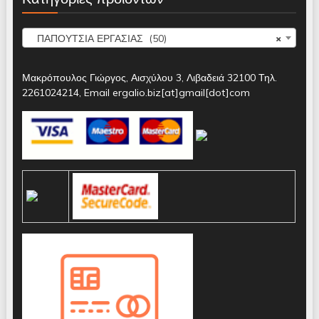
ΠΑΠΟΥΤΣΙΑ ΕΡΓΑΣΙΑΣ (50)
×
Μακρόπουλος Γιώργος, Αισχύλου 3, Λιβαδειά 32100 Τηλ.
2261024214, Email ergalio.biz[at]gmail[dot]com