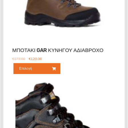
ΜΠΟΤΑΚΙ GAR ΚΥΝΗΓΟΥ ΑΔΙΑΒΡΟΧΟ
€
173.60
€
120.00
Επιλογή