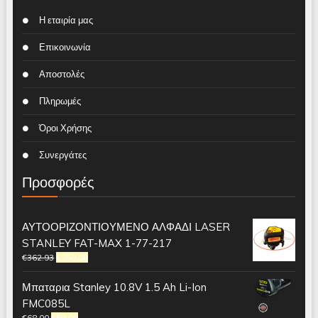
Η εταιρία μας
Επικοινωνία
Αποστολές
Πληρωμές
Όροι Χρήσης
Συνεργάτες
Προσφορές
ΑΥΤΟΟΡΙΖΟΝΤΙΟΥΜΕΝΟ ΑΛΦΑΔΙ LASER
STANLEY FAT-MAX 1-77-217
€
362.93
€
250.00
Μπαταρια Stanley 10.8V 1.5 Ah Li-Ion
FMC085L
€
68.00
€
59.00