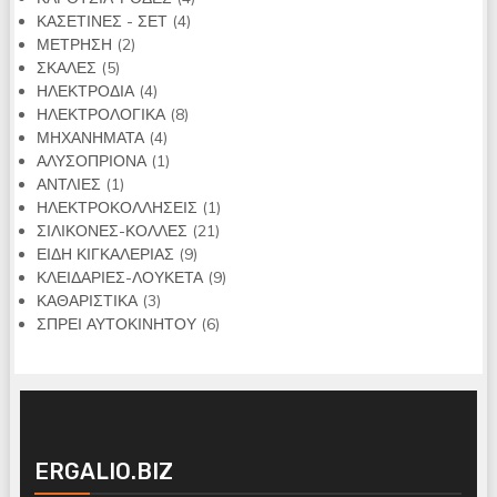
4
προϊόντα
ΚΑΣΕΤΙΝΕΣ - ΣΕΤ
4
2
προϊόντα
ΜΕΤΡΗΣΗ
2
5
προϊόντα
ΣΚΑΛΕΣ
5
προϊόντα
4
ΗΛΕΚΤΡΟΔΙΑ
4
προϊόντα
8
ΗΛΕΚΤΡΟΛΟΓΙΚΑ
8
4
προϊόντα
ΜΗΧΑΝΗΜΑΤΑ
4
προϊόντα
1
ΑΛΥΣΟΠΡΙΟΝΑ
1
1
προϊόν
ΑΝΤΛΙΕΣ
1
προϊόν
1
ΗΛΕΚΤΡΟΚΟΛΛΗΣΕΙΣ
1
21
προϊόν
ΣΙΛΙΚΟΝΕΣ-ΚΟΛΛΕΣ
21
9
προϊόντα
ΕΙΔΗ ΚΙΓΚΑΛΕΡΙΑΣ
9
προϊόντα
9
ΚΛΕΙΔΑΡΙΕΣ-ΛΟΥΚΕΤΑ
9
3
προϊόντα
ΚΑΘΑΡΙΣΤΙΚΑ
3
προϊόντα
6
ΣΠΡΕΙ ΑΥΤΟΚΙΝΗΤΟΥ
6
προϊόντα
ERGALIO.BIZ