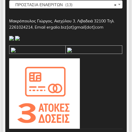
ΠΡΟΣΤΑΣΙΑ ΕΝΑΕΡΙΤΩΝ (13)
×
Μακρόπουλος Γιώργος, Αισχύλου 3, Λιβαδειά 32100 Τηλ.
2261024214, Email ergalio.biz[at]gmail[dot]com