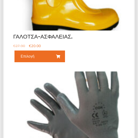
ΓΑΛΟΤΣΑ-ΑΣΦΑΛΕΙΑΣ.
€
27.90
€
20.00
Επιλογή