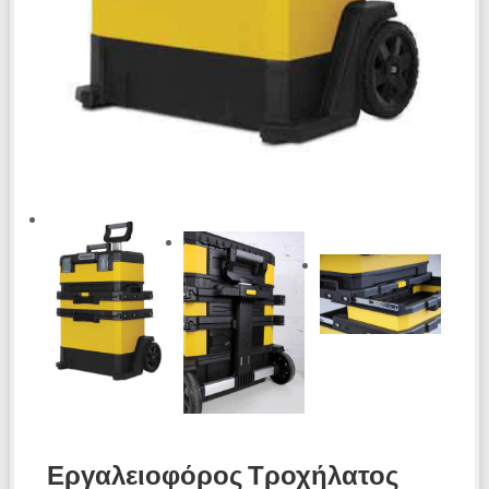
Εργαλειοφόρος Τροχήλατος