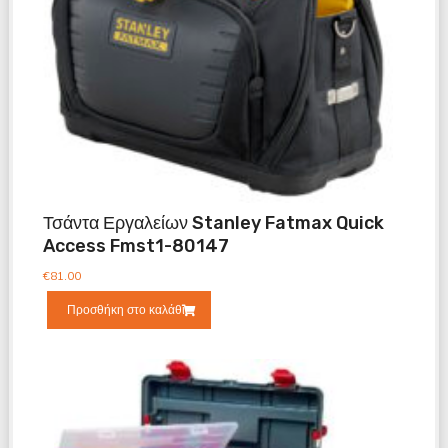
Τσάντα Εργαλείων Stanley Fatmax Quick
Access Fmst1-80147
€
81.00
Προσθήκη στο καλάθι