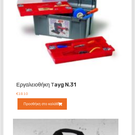
Εργαλειοθήκη Τayg N.31
€
18.10
Προσθήκη στο καλάθι