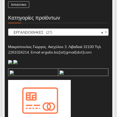
λιπαντικο
Κατηγορίες προϊόντων
ΕΡΓΑΛΕΙΟΘΗΚΕΣ (27)
×
Μακρόπουλος Γιώργος, Αισχύλου 3, Λιβαδειά 32100 Τηλ.
2261024214, Email ergalio.biz[at]gmail[dot]com