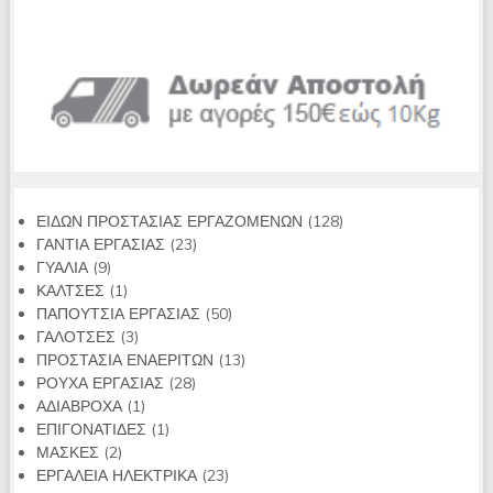
128
ΕΙΔΩΝ ΠΡΟΣΤΑΣΙΑΣ ΕΡΓΑΖΟΜΕΝΩΝ
128
23
προϊόντα
ΓΑΝΤΙΑ ΕΡΓΑΣΙΑΣ
23
9
προϊόντα
ΓΥΑΛΙΑ
9
προϊόντα
1
ΚΑΛΤΣΕΣ
1
προϊόν
50
ΠΑΠΟΥΤΣΙΑ ΕΡΓΑΣΙΑΣ
50
3
προϊόντα
ΓΑΛΟΤΣΕΣ
3
προϊόντα
13
ΠΡΟΣΤΑΣΙΑ ΕΝΑΕΡΙΤΩΝ
13
28
προϊόντα
ΡΟΥΧΑ ΕΡΓΑΣΙΑΣ
28
1
προϊόντα
ΑΔΙΑΒΡΟΧΑ
1
προϊόν
1
ΕΠΙΓΟΝΑΤΙΔΕΣ
1
2
προϊόν
ΜΑΣΚΕΣ
2
προϊόντα
23
ΕΡΓΑΛΕΙΑ ΗΛΕΚΤΡΙΚΑ
23