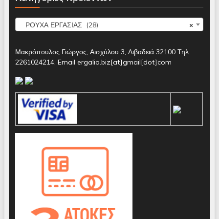
ΡΟΥΧΑ ΕΡΓΑΣΙΑΣ (28)
×
Μακρόπουλος Γιώργος, Αισχύλου 3, Λιβαδειά 32100 Τηλ.
2261024214, Email ergalio.biz[at]gmail[dot]com