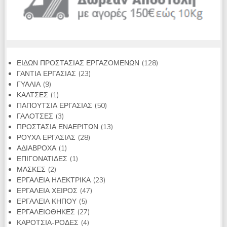
128
ΕΙΔΩΝ ΠΡΟΣΤΑΣΙΑΣ ΕΡΓΑΖΟΜΕΝΩΝ
128
23
προϊόντα
ΓΑΝΤΙΑ ΕΡΓΑΣΙΑΣ
23
9
προϊόντα
ΓΥΑΛΙΑ
9
προϊόντα
1
ΚΑΛΤΣΕΣ
1
προϊόν
50
ΠΑΠΟΥΤΣΙΑ ΕΡΓΑΣΙΑΣ
50
3
προϊόντα
ΓΑΛΟΤΣΕΣ
3
προϊόντα
13
ΠΡΟΣΤΑΣΙΑ ΕΝΑΕΡΙΤΩΝ
13
28
προϊόντα
ΡΟΥΧΑ ΕΡΓΑΣΙΑΣ
28
1
προϊόντα
ΑΔΙΑΒΡΟΧΑ
1
προϊόν
1
ΕΠΙΓΟΝΑΤΙΔΕΣ
1
2
προϊόν
ΜΑΣΚΕΣ
2
προϊόντα
23
ΕΡΓΑΛΕΙΑ ΗΛΕΚΤΡΙΚΑ
23
47
προϊόντα
ΕΡΓΑΛΕΙΑ ΧΕΙΡΟΣ
47
5
προϊόντα
ΕΡΓΑΛΕΙΑ ΚΗΠΟΥ
5
προϊόντα
27
ΕΡΓΑΛΕΙΟΘΗΚΕΣ
27
4
προϊόντα
ΚΑΡΟΤΣΙΑ-ΡΟΔΕΣ
4