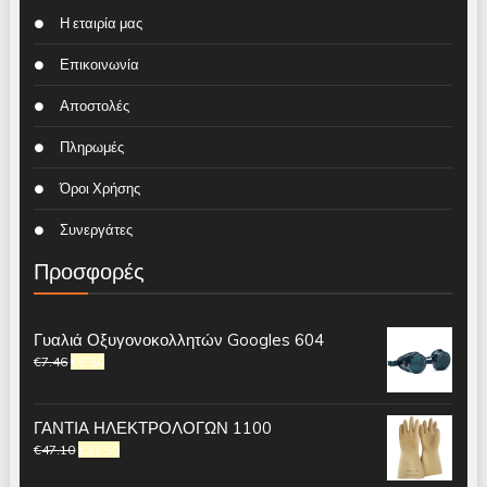
Η εταιρία μας
Επικοινωνία
Αποστολές
Πληρωμές
Όροι Χρήσης
Συνεργάτες
Προσφορές
Γυαλιά Οξυγονοκολλητών Googles 604
€
7.46
€
5.50
ΓΑΝΤΙΑ ΗΛΕΚΤΡΟΛΟΓΩΝ 1100
€
47.10
€
33.50