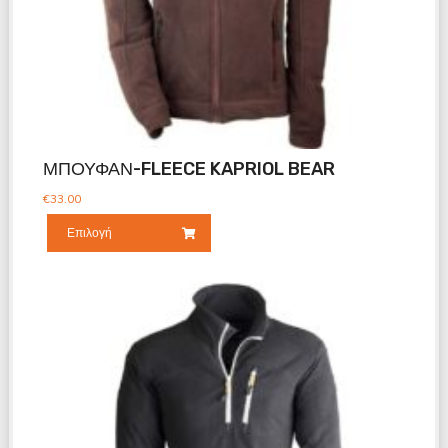
ΜΠΟΥΦΑΝ-FLEECE KAPRIOL BEAR
€
33.00
Επιλογή