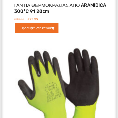
ΓΑΝΤΙΑ ΘΕΡΜΟΚΡΑΣΙΑΣ ΑΠΟ ARAMIDICA
300°C 91 28cm
€
33.50
€
23.90
Προσθήκη στο καλάθι