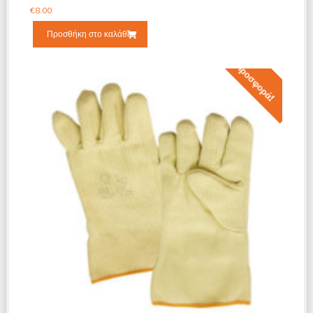
€
8.00
Προσθήκη στο καλάθι
Προσφορά!