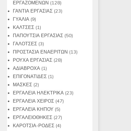
128
ΕΡΓΑΖΟΜΕΝΩΝ
128
προϊόντα
23
ΓΑΝΤΙΑ ΕΡΓΑΣΙΑΣ
23
9
προϊόντα
ΓΥΑΛΙΑ
9
προϊόντα
1
ΚΑΛΤΣΕΣ
1
προϊόν
50
ΠΑΠΟΥΤΣΙΑ ΕΡΓΑΣΙΑΣ
50
3
προϊόντα
ΓΑΛΟΤΣΕΣ
3
προϊόντα
13
ΠΡΟΣΤΑΣΙΑ ΕΝΑΕΡΙΤΩΝ
13
28
προϊόντα
ΡΟΥΧΑ ΕΡΓΑΣΙΑΣ
28
1
προϊόντα
ΑΔΙΑΒΡΟΧΑ
1
προϊόν
1
ΕΠΙΓΟΝΑΤΙΔΕΣ
1
2
προϊόν
ΜΑΣΚΕΣ
2
προϊόντα
23
ΕΡΓΑΛΕΙΑ ΗΛΕΚΤΡΙΚΑ
23
47
προϊόντα
ΕΡΓΑΛΕΙΑ ΧΕΙΡΟΣ
47
5
προϊόντα
ΕΡΓΑΛΕΙΑ ΚΗΠΟΥ
5
προϊόντα
27
ΕΡΓΑΛΕΙΟΘΗΚΕΣ
27
4
προϊόντα
ΚΑΡΟΤΣΙΑ-ΡΟΔΕΣ
4