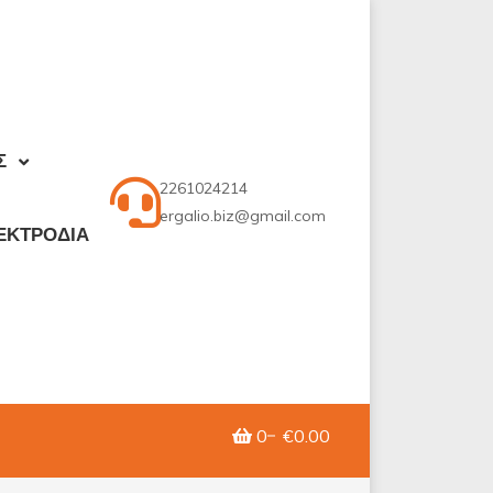
Σ
2261024214
ergalio.biz@gmail.com
ΕΚΤΡΟΔΙΑ
0
€0.00