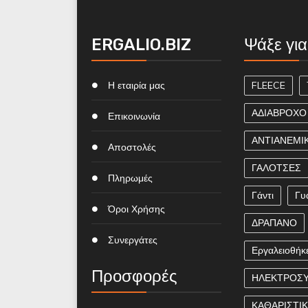
ERGALIO.BIZ
Ψάξε για
Η εταιρία μας
FLEECE
ΑΔΙΑΒΡΟΧΟ
Επικοινωνία
ΑΝΤΙΑΝΕΜΙ
Αποστολές
ΓΑΛΟΤΣΕΣ
Πληρωμές
Γάντι
Γυ
Όροι Χρήσης
ΔΡΑΠΑΝΟ
Συνεργάτες
Εργαλειοθήκ
Προσφορές
ΗΛΕΚΤΡΟΣ
ΚΑΘΑΡΙΣΤΙ