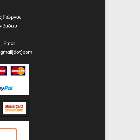
 Γιώργος,
Λιβαδειά
 Email
t]gmail[dot]com