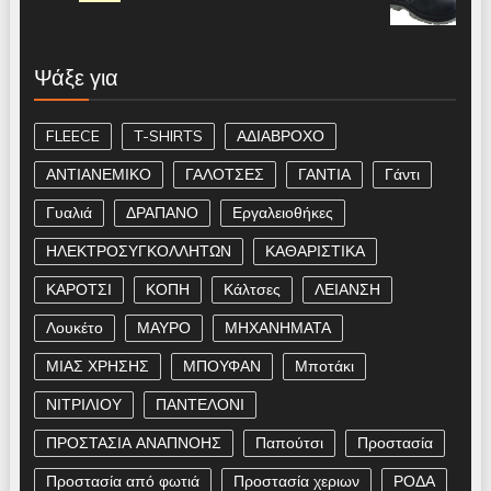
Ψάξε για
FLEECE
T-SHIRTS
ΑΔΙΑΒΡΟΧΟ
ΑΝΤΙΑΝΕΜΙΚΟ
ΓΑΛΟΤΣΕΣ
ΓΑΝΤΙΑ
Γάντι
Γυαλιά
ΔΡΑΠΑΝΟ
Εργαλειοθήκες
ΗΛΕΚΤΡΟΣΥΓΚΟΛΛΗΤΩΝ
ΚΑΘΑΡΙΣΤΙΚΑ
ΚΑΡΟΤΣΙ
ΚΟΠΗ
Κάλτσες
ΛΕΙΑΝΣΗ
Λουκέτο
ΜΑΥΡΟ
ΜΗΧΑΝΗΜΑΤΑ
ΜΙΑΣ ΧΡΗΣΗΣ
ΜΠΟΥΦΑΝ
Μποτάκι
ΝΙΤΡΙΛΙΟΥ
ΠΑΝΤΕΛΟΝΙ
ΠΡΟΣΤΑΣΙΑ ΑΝΑΠΝΟΗΣ
Παπούτσι
Προστασία
Προστασία από φωτιά
Προστασία χεριων
ΡΟΔΑ