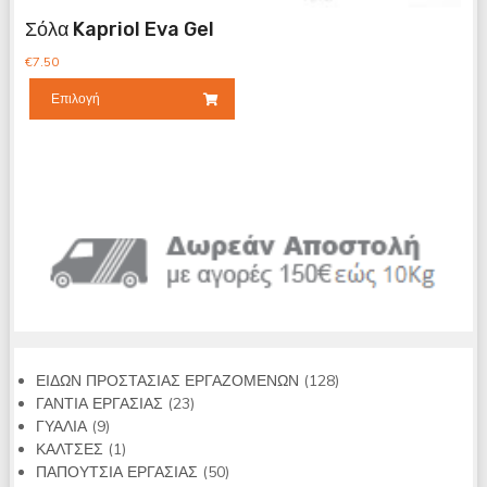
Σόλα Kapriol Eva Gel
€
7.50
Επιλογή
128
ΕΙΔΩΝ ΠΡΟΣΤΑΣΙΑΣ ΕΡΓΑΖΟΜΕΝΩΝ
128
23
προϊόντα
ΓΑΝΤΙΑ ΕΡΓΑΣΙΑΣ
23
9
προϊόντα
ΓΥΑΛΙΑ
9
προϊόντα
1
ΚΑΛΤΣΕΣ
1
προϊόν
50
ΠΑΠΟΥΤΣΙΑ ΕΡΓΑΣΙΑΣ
50