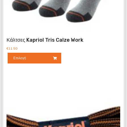
Κάλτσες Kapriol Tris Calze Work
€
11.50
Επιλογή