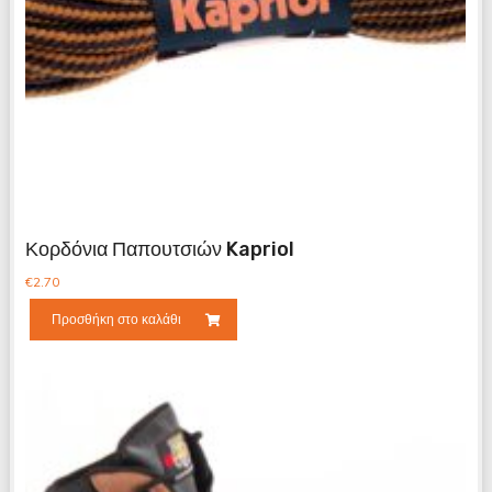
Κορδόνια Παπουτσιών Kapriol
€
2.70
Προσθήκη στο καλάθι