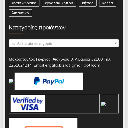
αντισκωριακο
εργαλεια κηπου
κήπος
κολλα
λιπαντικο
Κατηγορίες προϊόντων
Επιλέξτε μία κατηγορία
Μακρόπουλος Γιώργος, Αισχύλου 3, Λιβαδειά 32100 Τηλ.
2261024214, Email ergalio.biz[at]gmail[dot]com