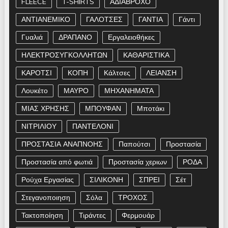
FLEECE
T-SHIRTS
ΑΔΙΑΒΡΟΧΟ
ΑΝΤΙΑΝΕΜΙΚΟ
ΓΑΛΟΤΣΕΣ
ΓΑΝΤΙΑ
Γάντι
Γυαλιά
ΔΡΑΠΑΝΟ
Εργαλειοθήκες
ΗΛΕΚΤΡΟΣΥΓΚΟΛΛΗΤΩΝ
ΚΑΘΑΡΙΣΤΙΚΑ
ΚΑΡΟΤΣΙ
ΚΟΠΗ
Κάλτσες
ΛΕΙΑΝΣΗ
Λουκέτο
ΜΑΥΡΟ
ΜΗΧΑΝΗΜΑΤΑ
ΜΙΑΣ ΧΡΗΣΗΣ
ΜΠΟΥΦΑΝ
Μποτάκι
ΝΙΤΡΙΛΙΟΥ
ΠΑΝΤΕΛΟΝΙ
ΠΡΟΣΤΑΣΙΑ ΑΝΑΠΝΟΗΣ
Παπούτσι
Προστασία
Προστασία από φωτιά
Προστασία χεριων
ΡΟΔΑ
Ρούχα Εργασίας
ΣΙΛΙΚΟΝΗ
ΣΠΡΕΙ
Σέτ
Στεγανοποιηση
Σόλα
ΤΡΟΧΟΣ
Τακτοποίηση
Τιράντες
Φερμουάρ