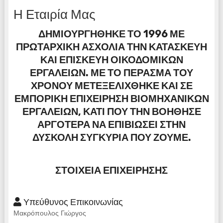
Η Εταιρία Μας
ΔΗΜΙΟΥΡΓΉΘΗΚΕ ΤΟ 1996 ΜΕ
ΠΡΩΤΑΡΧΙΚΉ ΑΣΧΟΛΊΑ ΤΗΝ ΚΑΤΑΣΚΕΥΉ
ΚΑΙ ΕΠΙΣΚΕΥΉ ΟΙΚΟΔΟΜΙΚΏΝ
ΕΡΓΑΛΕΊΩΝ. ΜΕ ΤΟ ΠΈΡΑΣΜΑ ΤΟΥ
ΧΡΌΝΟΥ ΜΕΤΕΞΕΛΊΧΘΗΚΕ ΚΑΙ ΣΕ
ΕΜΠΟΡΙΚΉ ΕΠΙΧΕΊΡΗΣΗ ΒΙΟΜΗΧΑΝΙΚΏΝ
ΕΡΓΑΛΕΊΩΝ, ΚΆΤΙ ΠΟΥ ΤΗΝ ΒΟΉΘΗΣΕ
ΑΡΓΌΤΕΡΑ ΝΑ ΕΠΙΒΙΏΣΕΙ ΣΤΗΝ
ΔΎΣΚΟΛΗ ΣΥΓΚΥΡΊΑ ΠΟΥ ΖΟΎΜΕ.
ΣΤΟΙΧΕΊΑ ΕΠΙΧΕΊΡΗΣΗΣ
Υπεύθυνος Επικοινωνίας
Μακρόπουλος Γιώργος