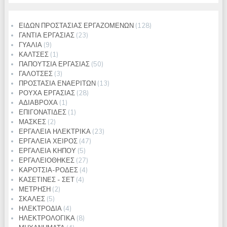
128
ΕΙΔΩΝ ΠΡΟΣΤΑΣΙΑΣ ΕΡΓΑΖΟΜΕΝΩΝ
128
23
προϊόντα
ΓΑΝΤΙΑ ΕΡΓΑΣΙΑΣ
23
9
προϊόντα
ΓΥΑΛΙΑ
9
προϊόντα
1
ΚΑΛΤΣΕΣ
1
προϊόν
50
ΠΑΠΟΥΤΣΙΑ ΕΡΓΑΣΙΑΣ
50
3
προϊόντα
ΓΑΛΟΤΣΕΣ
3
προϊόντα
13
ΠΡΟΣΤΑΣΙΑ ΕΝΑΕΡΙΤΩΝ
13
28
προϊόντα
ΡΟΥΧΑ ΕΡΓΑΣΙΑΣ
28
1
προϊόντα
ΑΔΙΑΒΡΟΧΑ
1
προϊόν
1
ΕΠΙΓΟΝΑΤΙΔΕΣ
1
2
προϊόν
ΜΑΣΚΕΣ
2
προϊόντα
23
ΕΡΓΑΛΕΙΑ ΗΛΕΚΤΡΙΚΑ
23
47
προϊόντα
ΕΡΓΑΛΕΙΑ ΧΕΙΡΟΣ
47
5
προϊόντα
ΕΡΓΑΛΕΙΑ ΚΗΠΟΥ
5
προϊόντα
27
ΕΡΓΑΛΕΙΟΘΗΚΕΣ
27
4
προϊόντα
ΚΑΡΟΤΣΙΑ-ΡΟΔΕΣ
4
4
προϊόντα
ΚΑΣΕΤΙΝΕΣ - ΣΕΤ
4
2
προϊόντα
ΜΕΤΡΗΣΗ
2
5
προϊόντα
ΣΚΑΛΕΣ
5
προϊόντα
4
ΗΛΕΚΤΡΟΔΙΑ
4
προϊόντα
8
ΗΛΕΚΤΡΟΛΟΓΙΚΑ
8