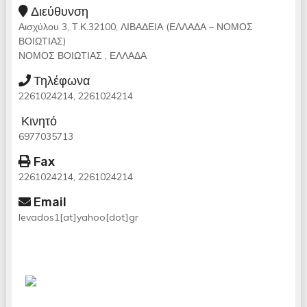
Διεύθυνση
Αισχύλου 3, Τ.Κ.32100, ΛΙΒΑΔΕΙΑ (ΕΛΛΑΔΑ – ΝΟΜΟΣ
ΒΟΙΩΤΙΑΣ)
ΝΟΜΟΣ ΒΟΙΩΤΙΑΣ , ΕΛΛΑΔΑ
Τηλέφωνα
2261024214, 2261024214
Κινητό
6977035713
Fax
2261024214, 2261024214
Email
levados1[at]yahoo[dot]gr