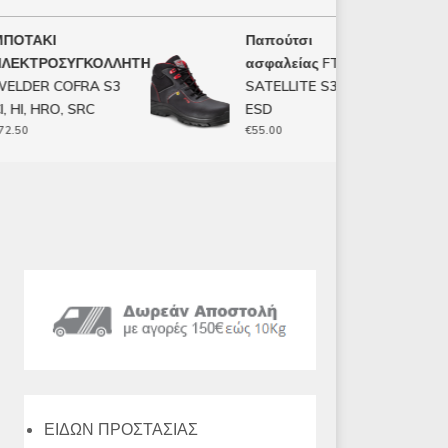
ΟΤΑΚΙ
Παπούτσι
ΕΚΤΡΟΣΥΓΚΟΛΛΗΤΗ
ασφαλείας FTG
LDER COFRA S3
SATELLITE S3 SRC
HI, HRO, SRC
ESD
50
€
55.00
ΕΙΔΩΝ ΠΡΟΣΤΑΣΙΑΣ