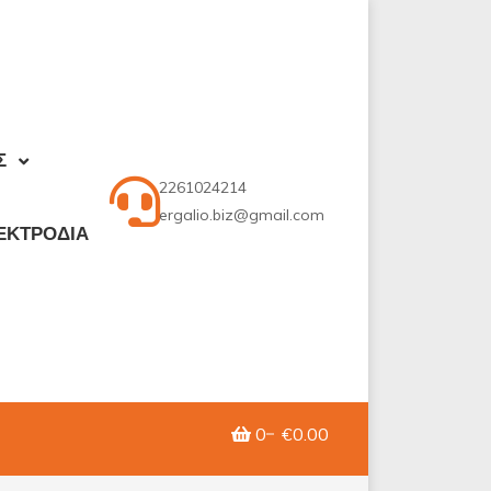
Σ
2261024214
ergalio.biz@gmail.com
ΕΚΤΡΟΔΙΑ
0
€0.00