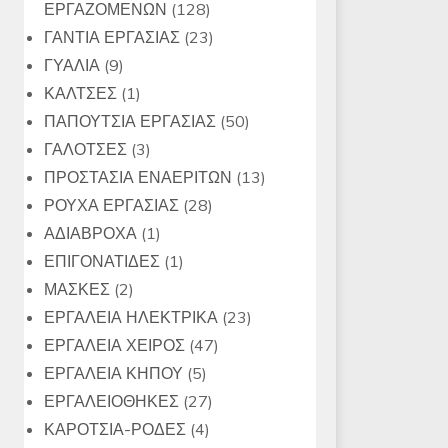
128
ΕΡΓΑΖΟΜΕΝΩΝ
128
προϊόντα
23
ΓΑΝΤΙΑ ΕΡΓΑΣΙΑΣ
23
9
προϊόντα
ΓΥΑΛΙΑ
9
προϊόντα
1
ΚΑΛΤΣΕΣ
1
προϊόν
50
ΠΑΠΟΥΤΣΙΑ ΕΡΓΑΣΙΑΣ
50
3
προϊόντα
ΓΑΛΟΤΣΕΣ
3
προϊόντα
13
ΠΡΟΣΤΑΣΙΑ ΕΝΑΕΡΙΤΩΝ
13
28
προϊόντα
ΡΟΥΧΑ ΕΡΓΑΣΙΑΣ
28
1
προϊόντα
ΑΔΙΑΒΡΟΧΑ
1
προϊόν
1
ΕΠΙΓΟΝΑΤΙΔΕΣ
1
2
προϊόν
ΜΑΣΚΕΣ
2
προϊόντα
23
ΕΡΓΑΛΕΙΑ ΗΛΕΚΤΡΙΚΑ
23
47
προϊόντα
ΕΡΓΑΛΕΙΑ ΧΕΙΡΟΣ
47
5
προϊόντα
ΕΡΓΑΛΕΙΑ ΚΗΠΟΥ
5
προϊόντα
27
ΕΡΓΑΛΕΙΟΘΗΚΕΣ
27
4
προϊόντα
ΚΑΡΟΤΣΙΑ-ΡΟΔΕΣ
4