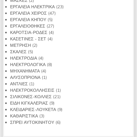
2
προϊόν
ΜΑΣΚΕΣ
2
προϊόντα
23
ΕΡΓΑΛΕΙΑ ΗΛΕΚΤΡΙΚΑ
23
47
προϊόντα
ΕΡΓΑΛΕΙΑ ΧΕΙΡΟΣ
47
5
προϊόντα
ΕΡΓΑΛΕΙΑ ΚΗΠΟΥ
5
προϊόντα
27
ΕΡΓΑΛΕΙΟΘΗΚΕΣ
27
4
προϊόντα
ΚΑΡΟΤΣΙΑ-ΡΟΔΕΣ
4
4
προϊόντα
ΚΑΣΕΤΙΝΕΣ - ΣΕΤ
4
2
προϊόντα
ΜΕΤΡΗΣΗ
2
5
προϊόντα
ΣΚΑΛΕΣ
5
προϊόντα
4
ΗΛΕΚΤΡΟΔΙΑ
4
προϊόντα
8
ΗΛΕΚΤΡΟΛΟΓΙΚΑ
8
4
προϊόντα
ΜΗΧΑΝΗΜΑΤΑ
4
προϊόντα
1
ΑΛΥΣΟΠΡΙΟΝΑ
1
1
προϊόν
ΑΝΤΛΙΕΣ
1
προϊόν
1
ΗΛΕΚΤΡΟΚΟΛΛΗΣΕΙΣ
1
21
προϊόν
ΣΙΛΙΚΟΝΕΣ-ΚΟΛΛΕΣ
21
9
προϊόντα
ΕΙΔΗ ΚΙΓΚΑΛΕΡΙΑΣ
9
προϊόντα
9
ΚΛΕΙΔΑΡΙΕΣ-ΛΟΥΚΕΤΑ
9
3
προϊόντα
ΚΑΘΑΡΙΣΤΙΚΑ
3
προϊόντα
6
ΣΠΡΕΙ ΑΥΤΟΚΙΝΗΤΟΥ
6
προϊόντα