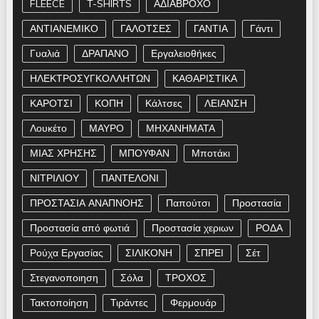
FLEECE
T-SHIRTS
ΑΔΙΑΒΡΟΧΟ
ΑΝΤΙΑΝΕΜΙΚΟ
ΓΑΛΟΤΣΕΣ
ΓΑΝΤΙΑ
Γάντι
Γυαλιά
ΔΡΑΠΑΝΟ
Εργαλειοθήκες
ΗΛΕΚΤΡΟΣΥΓΚΟΛΛΗΤΩΝ
ΚΑΘΑΡΙΣΤΙΚΑ
ΚΑΡΟΤΣΙ
ΚΟΠΗ
Κάλτσες
ΛΕΙΑΝΣΗ
Λουκέτο
ΜΑΥΡΟ
ΜΗΧΑΝΗΜΑΤΑ
ΜΙΑΣ ΧΡΗΣΗΣ
ΜΠΟΥΦΑΝ
Μποτάκι
ΝΙΤΡΙΛΙΟΥ
ΠΑΝΤΕΛΟΝΙ
ΠΡΟΣΤΑΣΙΑ ΑΝΑΠΝΟΗΣ
Παπούτσι
Προστασία
Προστασία από φωτιά
Προστασία χεριων
ΡΟΔΑ
Ρούχα Εργασίας
ΣΙΛΙΚΟΝΗ
ΣΠΡΕΙ
Σέτ
Στεγανοποιηση
Σόλα
ΤΡΟΧΟΣ
Τακτοποίηση
Τιράντες
Φερμουάρ