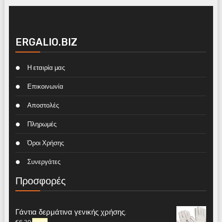
ERGALIO.BIZ
Η εταιρία μας
Επικοινωνία
Αποστολές
Πληρωμές
Όροι Χρήσης
Συνεργάτες
Προσφορές
Γάντια δερμάτινα γενικής χρήσης.
€
6.20
€
4.50