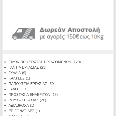
128
ΕΙΔΩΝ ΠΡΟΣΤΑΣΙΑΣ ΕΡΓΑΖΟΜΕΝΩΝ
128
23
προϊόντα
ΓΑΝΤΙΑ ΕΡΓΑΣΙΑΣ
23
9
προϊόντα
ΓΥΑΛΙΑ
9
προϊόντα
1
ΚΑΛΤΣΕΣ
1
προϊόν
50
ΠΑΠΟΥΤΣΙΑ ΕΡΓΑΣΙΑΣ
50
3
προϊόντα
ΓΑΛΟΤΣΕΣ
3
προϊόντα
13
ΠΡΟΣΤΑΣΙΑ ΕΝΑΕΡΙΤΩΝ
13
28
προϊόντα
ΡΟΥΧΑ ΕΡΓΑΣΙΑΣ
28
1
προϊόντα
ΑΔΙΑΒΡΟΧΑ
1
προϊόν
1
ΕΠΙΓΟΝΑΤΙΔΕΣ
1