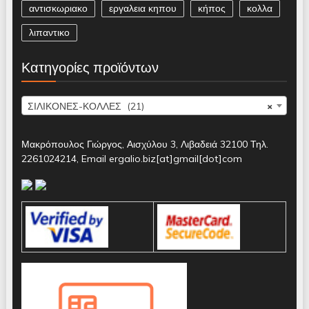
αντισκωριακο
εργαλεια κηπου
κήπος
κολλα
λιπαντικο
Κατηγορίες προϊόντων
ΣΙΛΙΚΟΝΕΣ-ΚΟΛΛΕΣ (21)
×
Μακρόπουλος Γιώργος, Αισχύλου 3, Λιβαδειά 32100 Τηλ.
2261024214, Email ergalio.biz[at]gmail[dot]com