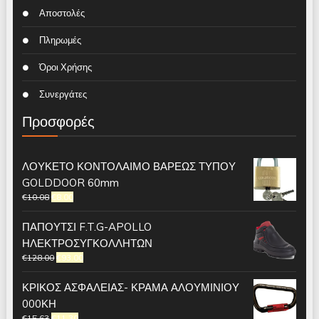
Αποστολές
Πληρωμές
Όροι Χρήσης
Συνεργάτες
Προσφορές
ΛΟΥΚΕΤΟ ΚΟΝΤΟΛΑΙΜΟ ΒΑΡΕΩΣ ΤΥΠΟΥ
GOLDDOOR 60mm
€
10.08
€
8.00
ΠΑΠΟΥΤΣΙ F.T.G-APOLLO
ΗΛΕΚΤΡΟΣΥΓΚΟΛΛΗΤΩΝ
€
128.00
€
93.00
ΚΡΙΚΟΣ ΑΣΦΑΛΕΙΑΣ- ΚΡΑΜΑ ΑΛΟΥΜΙΝΙΟΥ
000ΚΗ
€
15.63
€
11.30