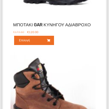
ΜΠΟΤΑΚΙ GAR ΚΥΝΗΓΟΥ ΑΔΙΑΒΡΟΧΟ
€
173.60
€
120.00
Επιλογή