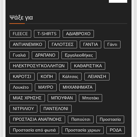
Ψάξε για
FLEECE
T-SHIRTS
ΑΔΙΑΒΡΟΧΟ
ΑΝΤΙΑΝΕΜΙΚΟ
ΓΑΛΟΤΣΕΣ
ΓΑΝΤΙΑ
Γάντι
Γυαλιά
ΔΡΑΠΑΝΟ
Εργαλειοθήκες
ΗΛΕΚΤΡΟΣΥΓΚΟΛΛΗΤΩΝ
ΚΑΘΑΡΙΣΤΙΚΑ
ΚΑΡΟΤΣΙ
ΚΟΠΗ
Κάλτσες
ΛΕΙΑΝΣΗ
Λουκέτο
ΜΑΥΡΟ
ΜΗΧΑΝΗΜΑΤΑ
ΜΙΑΣ ΧΡΗΣΗΣ
ΜΠΟΥΦΑΝ
Μποτάκι
ΝΙΤΡΙΛΙΟΥ
ΠΑΝΤΕΛΟΝΙ
ΠΡΟΣΤΑΣΙΑ ΑΝΑΠΝΟΗΣ
Παπούτσι
Προστασία
Προστασία από φωτιά
Προστασία χεριων
ΡΟΔΑ