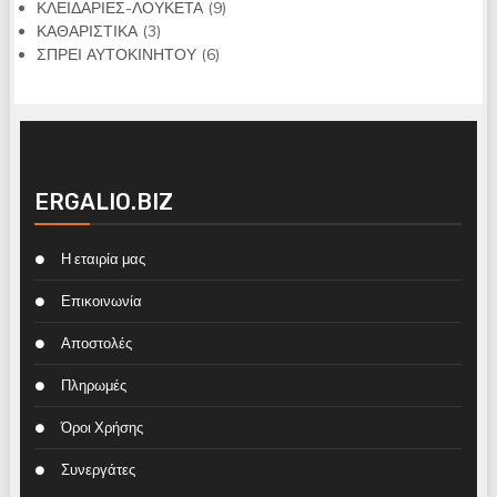
προϊόντα
9
ΚΛΕΙΔΑΡΙΕΣ-ΛΟΥΚΕΤΑ
9
3
προϊόντα
ΚΑΘΑΡΙΣΤΙΚΑ
3
προϊόντα
6
ΣΠΡΕΙ ΑΥΤΟΚΙΝΗΤΟΥ
6
προϊόντα
ERGALIO.BIZ
Η εταιρία μας
Επικοινωνία
Αποστολές
Πληρωμές
Όροι Χρήσης
Συνεργάτες