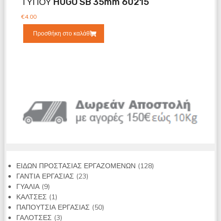
ΤΥΠΟΥ HUGO SB 35mm 60215
€
4.00
Προσθήκη στο καλάθι
128
ΕΙΔΩΝ ΠΡΟΣΤΑΣΙΑΣ ΕΡΓΑΖΟΜΕΝΩΝ
128
23
προϊόντα
ΓΑΝΤΙΑ ΕΡΓΑΣΙΑΣ
23
9
προϊόντα
ΓΥΑΛΙΑ
9
προϊόντα
1
ΚΑΛΤΣΕΣ
1
προϊόν
50
ΠΑΠΟΥΤΣΙΑ ΕΡΓΑΣΙΑΣ
50
3
προϊόντα
ΓΑΛΟΤΣΕΣ
3