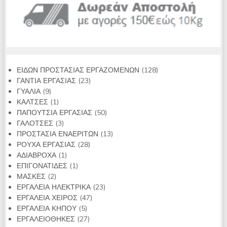
128
ΕΙΔΩΝ ΠΡΟΣΤΑΣΙΑΣ ΕΡΓΑΖΟΜΕΝΩΝ
128
23
προϊόντα
ΓΑΝΤΙΑ ΕΡΓΑΣΙΑΣ
23
9
προϊόντα
ΓΥΑΛΙΑ
9
προϊόντα
1
ΚΑΛΤΣΕΣ
1
προϊόν
50
ΠΑΠΟΥΤΣΙΑ ΕΡΓΑΣΙΑΣ
50
3
προϊόντα
ΓΑΛΟΤΣΕΣ
3
προϊόντα
13
ΠΡΟΣΤΑΣΙΑ ΕΝΑΕΡΙΤΩΝ
13
28
προϊόντα
ΡΟΥΧΑ ΕΡΓΑΣΙΑΣ
28
1
προϊόντα
ΑΔΙΑΒΡΟΧΑ
1
προϊόν
1
ΕΠΙΓΟΝΑΤΙΔΕΣ
1
2
προϊόν
ΜΑΣΚΕΣ
2
προϊόντα
23
ΕΡΓΑΛΕΙΑ ΗΛΕΚΤΡΙΚΑ
23
47
προϊόντα
ΕΡΓΑΛΕΙΑ ΧΕΙΡΟΣ
47
5
προϊόντα
ΕΡΓΑΛΕΙΑ ΚΗΠΟΥ
5
προϊόντα
27
ΕΡΓΑΛΕΙΟΘΗΚΕΣ
27