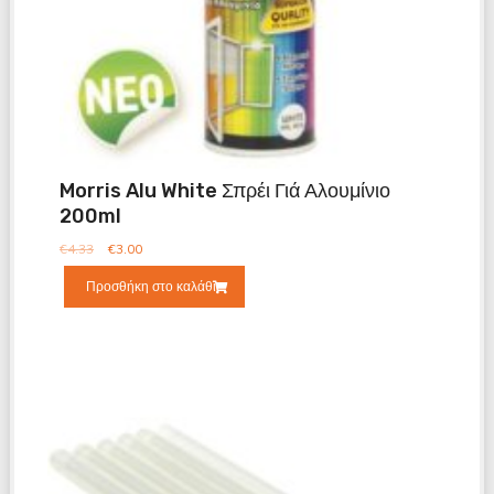
Morris Alu White Σπρέι Γιά Αλουμίνιο
200ml
€
4.33
€
3.00
Προσθήκη στο καλάθι