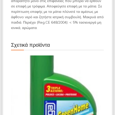
απαραίτητο μόνο στις επιφάνειες που μπορεί να έρθουν
σε επαφή με τρόφιμα. Αποφεύγετε επαφή με τα μάτια. Σε
περίπτωση επαφής με τα μάτια πλύνετέ τα αμέσως με
άφθoνo νερό και ζητήστε ιατρική συμβουλή. Μακρυά από
παιδιά. Περιέχει (Reg.CE 648/2004): < 5% τασιενεργά μη
ιονικά, αρώματα.
Σχετικά προϊόντα