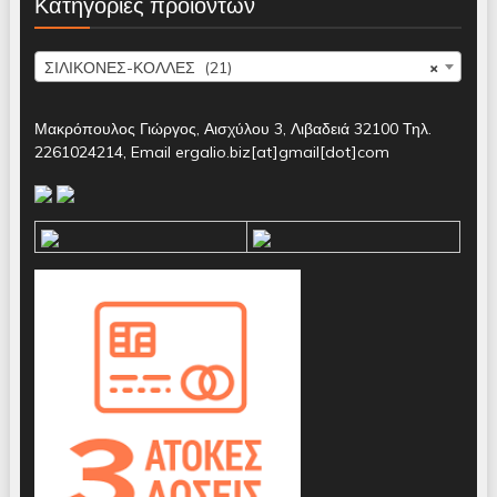
Κατηγορίες προϊόντων
ΣΙΛΙΚΟΝΕΣ-ΚΟΛΛΕΣ (21)
×
Μακρόπουλος Γιώργος, Αισχύλου 3, Λιβαδειά 32100 Τηλ.
2261024214, Email ergalio.biz[at]gmail[dot]com