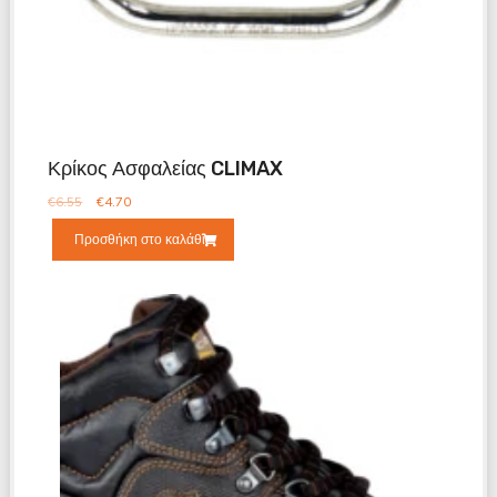
Κρίκος Ασφαλείας CLIMAX
€
6.55
€
4.70
Προσθήκη στο καλάθι