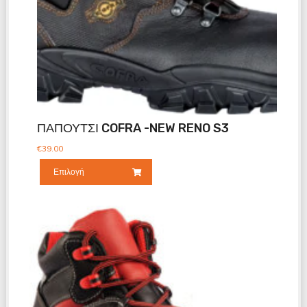
ΠΑΠΟΥΤΣΙ COFRA -NEW RENO S3
€
39.00
Επιλογή