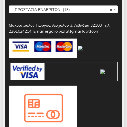
ΠΡΟΣΤΑΣΙΑ ΕΝΑΕΡΙΤΩΝ (13)
×
Μακρόπουλος Γιώργος, Αισχύλου 3, Λιβαδειά 32100 Τηλ.
2261024214, Email ergalio.biz[at]gmail[dot]com