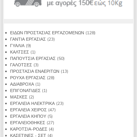
128
ΕΙΔΩΝ ΠΡΟΣΤΑΣΙΑΣ ΕΡΓΑΖΟΜΕΝΩΝ
128
23
προϊόντα
ΓΑΝΤΙΑ ΕΡΓΑΣΙΑΣ
23
9
προϊόντα
ΓΥΑΛΙΑ
9
προϊόντα
1
ΚΑΛΤΣΕΣ
1
προϊόν
50
ΠΑΠΟΥΤΣΙΑ ΕΡΓΑΣΙΑΣ
50
3
προϊόντα
ΓΑΛΟΤΣΕΣ
3
προϊόντα
13
ΠΡΟΣΤΑΣΙΑ ΕΝΑΕΡΙΤΩΝ
13
28
προϊόντα
ΡΟΥΧΑ ΕΡΓΑΣΙΑΣ
28
1
προϊόντα
ΑΔΙΑΒΡΟΧΑ
1
προϊόν
1
ΕΠΙΓΟΝΑΤΙΔΕΣ
1
2
προϊόν
ΜΑΣΚΕΣ
2
προϊόντα
23
ΕΡΓΑΛΕΙΑ ΗΛΕΚΤΡΙΚΑ
23
47
προϊόντα
ΕΡΓΑΛΕΙΑ ΧΕΙΡΟΣ
47
5
προϊόντα
ΕΡΓΑΛΕΙΑ ΚΗΠΟΥ
5
προϊόντα
27
ΕΡΓΑΛΕΙΟΘΗΚΕΣ
27
4
προϊόντα
ΚΑΡΟΤΣΙΑ-ΡΟΔΕΣ
4
4
προϊόντα
ΚΑΣΕΤΙΝΕΣ - ΣΕΤ
4