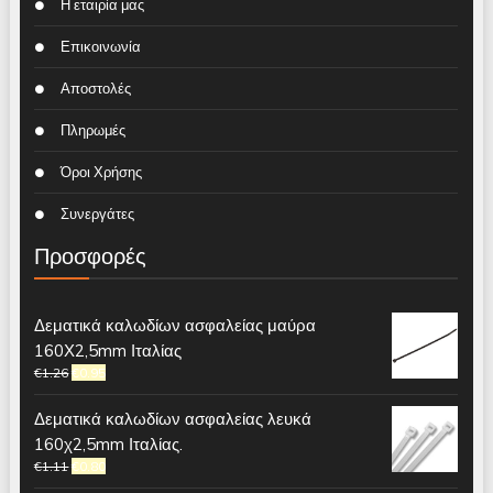
Η εταιρία μας
Επικοινωνία
Αποστολές
Πληρωμές
Όροι Χρήσης
Συνεργάτες
Προσφορές
Δεματικά καλωδίων ασφαλείας μαύρα
160Χ2,5mm Ιταλίας
€
1.26
€
0.95
Δεματικά καλωδίων ασφαλείας λευκά
160χ2,5mm Ιταλίας.
€
1.11
€
0.80