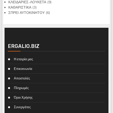
προϊόντα
9
ΚΛΕΙΔΑΡΙΕΣ-ΛΟΥΚΕΤΑ
9
3
προϊόντα
ΚΑΘΑΡΙΣΤΙΚΑ
3
προϊόντα
6
ΣΠΡΕΙ ΑΥΤΟΚΙΝΗΤΟΥ
6
προϊόντα
ERGALIO.BIZ
Η εταιρία μας
Επικοινωνία
Αποστολές
Πληρωμές
Όροι Χρήσης
Συνεργάτες