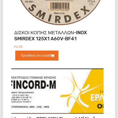
ΔΙΣΚΟΙ ΚΟΠΗΣ ΜΕΤΑΛΛΩΝ-INOX
SMIRDEX 125X1 A60V-BF41
€
1.00
Προσθήκη στο καλάθι