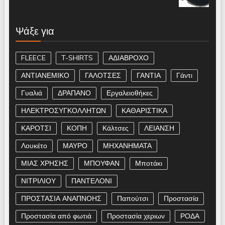
Ψάξε για
FLEECE
T-SHIRTS
ΑΔΙΑΒΡΟΧΟ
ΑΝΤΙΑΝΕΜΙΚΟ
ΓΑΛΟΤΣΕΣ
ΓΑΝΤΙΑ
Γάντι
Γυαλιά
ΔΡΑΠΑΝΟ
Εργαλειοθήκες
ΗΛΕΚΤΡΟΣΥΓΚΟΛΛΗΤΩΝ
ΚΑΘΑΡΙΣΤΙΚΑ
ΚΑΡΟΤΣΙ
ΚΟΠΗ
Κάλτσες
ΛΕΙΑΝΣΗ
Λουκέτο
ΜΑΥΡΟ
ΜΗΧΑΝΗΜΑΤΑ
ΜΙΑΣ ΧΡΗΣΗΣ
ΜΠΟΥΦΑΝ
Μποτάκι
ΝΙΤΡΙΛΙΟΥ
ΠΑΝΤΕΛΟΝΙ
ΠΡΟΣΤΑΣΙΑ ΑΝΑΠΝΟΗΣ
Παπούτσι
Προστασία
Προστασία από φωτιά
Προστασία χεριων
ΡΟΔΑ