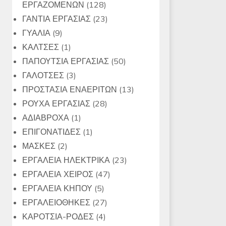
128
ΕΡΓΑΖΟΜΕΝΩΝ
128
προϊόντα
23
ΓΑΝΤΙΑ ΕΡΓΑΣΙΑΣ
23
9
προϊόντα
ΓΥΑΛΙΑ
9
προϊόντα
1
ΚΑΛΤΣΕΣ
1
προϊόν
50
ΠΑΠΟΥΤΣΙΑ ΕΡΓΑΣΙΑΣ
50
3
προϊόντα
ΓΑΛΟΤΣΕΣ
3
προϊόντα
13
ΠΡΟΣΤΑΣΙΑ ΕΝΑΕΡΙΤΩΝ
13
28
προϊόντα
ΡΟΥΧΑ ΕΡΓΑΣΙΑΣ
28
1
προϊόντα
ΑΔΙΑΒΡΟΧΑ
1
προϊόν
1
ΕΠΙΓΟΝΑΤΙΔΕΣ
1
2
προϊόν
ΜΑΣΚΕΣ
2
προϊόντα
23
ΕΡΓΑΛΕΙΑ ΗΛΕΚΤΡΙΚΑ
23
47
προϊόντα
ΕΡΓΑΛΕΙΑ ΧΕΙΡΟΣ
47
5
προϊόντα
ΕΡΓΑΛΕΙΑ ΚΗΠΟΥ
5
προϊόντα
27
ΕΡΓΑΛΕΙΟΘΗΚΕΣ
27
4
προϊόντα
ΚΑΡΟΤΣΙΑ-ΡΟΔΕΣ
4