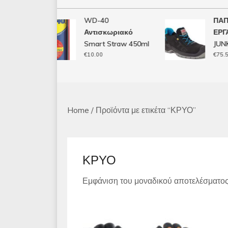
WD-40
ΠΑΠΟ
Αντισκωριακό
ΕΡΓΑΣΙ
Smart Straw 450ml
JUNKE
€
10.00
€
75.50
Home
/ Προϊόντα με ετικέτα “ΚΡΥΟ”
ΚΡΥΟ
Εμφάνιση του μοναδικού αποτελέσματο