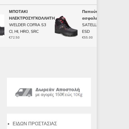
ΜΠΟΤΑΚΙ
Παπούτσι
ΗΛΕΚΤΡΟΣΥΓΚΟΛΛΗΤΗ
ασφαλείας FTG
WELDER COFRA S3
SATELLITE S3 SRC
CI, HI, HRO, SRC
ESD
€
72.50
€
55.00
ΕΙΔΩΝ ΠΡΟΣΤΑΣΙΑΣ