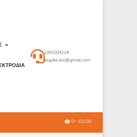
Σ
2261024214
ergalio.biz@gmail.com
ΕΚΤΡΟΔΙΑ
0
€0.00