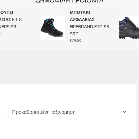
ΔΗΜΟΦΙΛΉ ΠΡΟΙΌΝΤΑ
ΥΤΣΙ
ΜΠΟΤΑΚΙ
ΑΣ F.T.G-
ΑΣΦΑΛΕΙΑΣ
RS S3
FIREBRAND FTG S3
SRC
€
79.50
ς