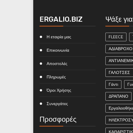
ERGALIO.BIZ
Ψάξε για
Η εταιρία μας
FLEECE
ΑΔΙΑΒΡΟΧΟ
Επικοινωνία
ΑΝΤΙΑΝΕΜΙ
Αποστολές
ΓΑΛΟΤΣΕΣ
Πληρωμές
Γάντι
Γυ
Όροι Χρήσης
ΔΡΑΠΑΝΟ
Συνεργάτες
Εργαλειοθήκ
Προσφορές
ΗΛΕΚΤΡΟΣ
ΚΑΘΑΡΙΣΤΙ