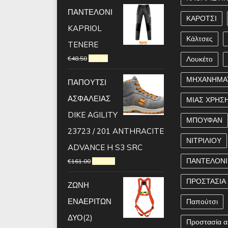
ΠΑΝΤΕΛΟΝΙ
ΚΑΡΟΤΣΙ
KAPRIOL
Κάλτσες
TENERE
€
48.50
€
39.50
Λουκέτο
ΜΗΧΑΝΗΜΑ
ΠΑΠΟΥΤΣΙ
ΑΣΦΑΛΕΙΑΣ
ΜΙΑΣ ΧΡΗΣ
DIKE AGILITY
ΜΠΟΥΦΑΝ
23723 / 201 ANTHRACITE
ΝΙΤΡΙΛΙΟΥ
ADVANCE H S3 SRC
ΠΑΝΤΕΛΟΝΙ
€
161.00
€
115.00
ΠΡΟΣΤΑΣΙΑ
ΖΩΝΗ
ΕΝΑΕΡΙΤΩΝ
Παπούτσι
ΔΥΟ(2)
Προστασία α